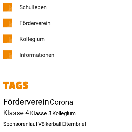
Schulleben
Förderverein
Kollegium
Informationen
TAGS
Förderverein
Corona
Klasse 4
Klasse 3
Kollegium
Sponsorenlauf
Völkerball
Elternbrief