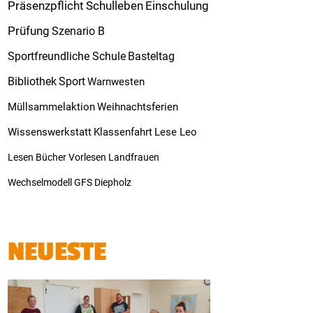
Präsenzpflicht
Schulleben
Einschulung
Prüfung
Szenario B
Sportfreundliche Schule
Basteltag
Bibliothek
Sport
Warnwesten
Müllsammelaktion
Weihnachtsferien
Wissenswerkstatt
Klassenfahrt
Lese Leo
Lesen
Bücher
Vorlesen
Landfrauen
Wechselmodell
GFS
Diepholz
NEUESTE