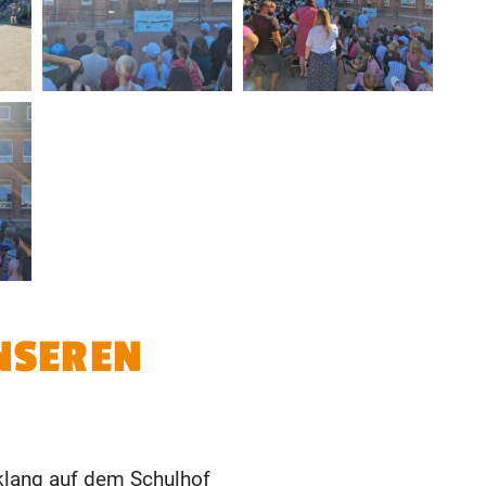
NSEREN
sklang auf dem Schulhof