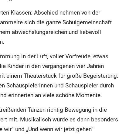
erten Klassen: Abschied nehmen von der
rsammelte sich die ganze Schulgemeinschaft
inem abwechslungsreichen und liebevoll
n.
mmung in der Luft, voller Vorfreude, etwas
ie Kinder in den vergangenen vier Jahren
mit einem Theaterstück für große Begeisterung:
gen Schauspielerinnen und Schauspieler durch
und erinnerten an viele schöne Momente.
treißenden Tänzen richtig Bewegung in die
tert mit. Musikalisch wurde es dann besonders
e wir“ und „Und wenn wir jetzt gehen“