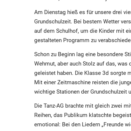
Am Dienstag hieß es für unsere drei vi
Grundschulzeit. Bei bestem Wetter ve
auf dem Schulhof, um die Kinder mit e
gestalteten Programm zu verabschiede
Schon zu Beginn lag eine besondere Sti
Wehmut, aber auch Stolz auf das, was d
geleistet haben. Die Klasse 3d sorgte 
Mit einer Zeitmaschine reisten die jun
wichtige Stationen der Grundschulzeit 
Die Tanz-AG brachte mit gleich zwei mi
Reihen, das Publikum klatschte begeis
emotional: Bei den Liedern „Freunde wi