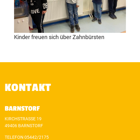
Kinder freuen sich über Zahnbürsten
KONTAKT
BARNSTORF
KIRCHSTRASSE 19
49406 BARNSTORF
TELEFON 05442/2175